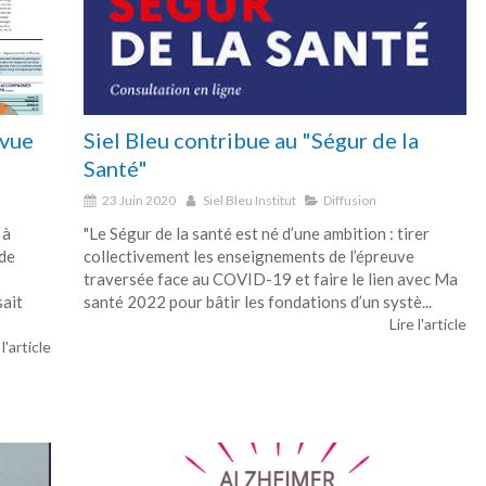
evue
Siel Bleu contribue au "Ségur de la
Santé"
23 Juin 2020
Siel Bleu Institut
Diffusion
 à
"Le Ségur de la santé est né d’une ambition : tirer
 de
collectivement les enseignements de l’épreuve
traversée face au COVID-19 et faire le lien avec Ma
sait
santé 2022 pour bâtir les fondations d’un systè...
Lire l'article
 l'article