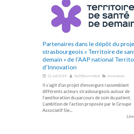
Partenaires dans le dépôt du proj
strasbourgeois « Territoire de san
demain » de l’AAP national Territo
d’Innovation
22 Juil 2019
Siel Bleu Institut
Innovation
Il s’agit d’un projet d’envergure rassemblant
différents acteurs strasbourgeois autour de
l’amélioration du parcours de soin du patient.
L’ambition de l’action proposée par le Groupe
Associatif Sie...
Lire