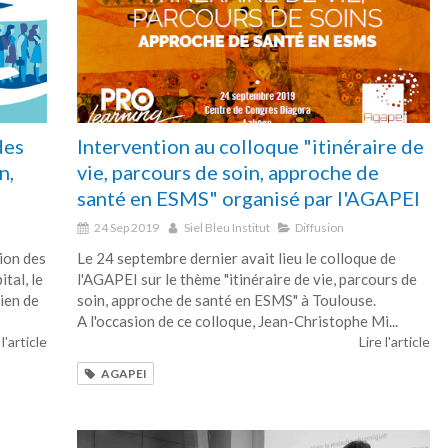
des
Intervention au colloque "itinéraire de
n,
vie, parcours de soin, approche de
santé en ESMS" organisé par l'AGAPEI
24 Sep 2019
Siel Bleu Institut
Diffusion
tion des
Le 24 septembre dernier avait lieu le colloque de
tal, le
l'AGAPEI sur le thème "itinéraire de vie, parcours de
ien de
soin, approche de santé en ESMS" à Toulouse.
A l'occasion de ce colloque, Jean-Christophe Mi...
 l'article
Lire l'article
AGAPEI