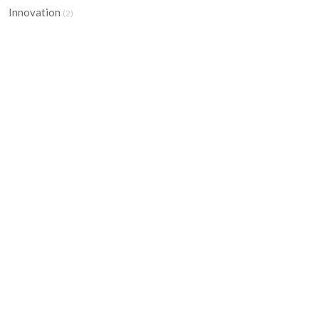
Innovation
(2)