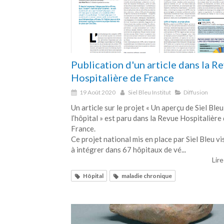
Publication d'un article dans la R
Hospitalière de France
19 Août 2020
Siel Bleu Institut
Diffusion
Un article sur le projet « Un aperçu de Siel Bleu
l’hôpital » est paru dans la Revue Hospitalière
France.
Ce projet national mis en place par Siel Bleu vi
à intégrer dans 67 hôpitaux de vé...
Lire
Hôpital
maladie chronique