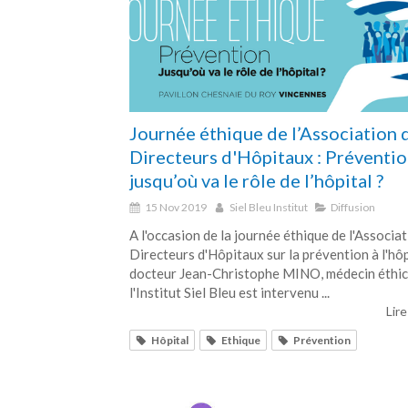
Journée éthique de l’Association 
Directeurs d'Hôpitaux : Préventio
jusqu’où va le rôle de l’hôpital ?
15 Nov 2019
Siel Bleu Institut
Diffusion
A l'occasion de la journée éthique de l'Associa
Directeurs d'Hôpitaux sur la prévention à l'hôpi
docteur Jean-Christophe MINO, médecin éthic
l'Institut Siel Bleu est intervenu ...
Lire
Hôpital
Ethique
Prévention