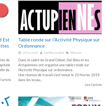
d Est
Table ronde sur l’Activité Physique sur
ettes
Ordonnance
23 Fév 2019
Siel Bleu Institut
Diffusion
ôtés de
Dans le cadre du Grand Débat, Siel Bleu et les
apitale
Actupiennes ont organisé une table ronde sur
afin de
l'Activité Physique sur ordonnance.
Une réunion de travail s’est tenue le 23 février 2019
 l'article
dans les locau...
Lire l'article