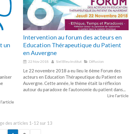
Intervention au forum des acteurs en
t un
Education Thérapeutique du Patient
en Auvergne
22 Nov 2018
Siel Bleu Institut
Diffusion
Le 22 novembre 2018 a eu lieu le 6ème Forum des
aniser
acteurs en Education Thérapeutique du Patient en
me
Auvergne. Cette année, le thème était la réflexion
autour du paradoxe de l’autonomie du patient dans...
Lire l'article
 l'article
ge des articles 1-12 sur 13