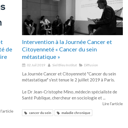
et
Intervention à la Journée Cancer et
té de
Citoyenneté « Cancer du sein
ire
métastatique »
02 Juil 2019
Siel Bleu Institut
Diffusion
La Journée Cancer et Citoyenneté "Cancer du sein
métastatique" s'est tenue le 2 juillet 2019 à Paris.
Le Dr Jean-Cristophe Mino, médecin spécialiste de
Santé Publique, chercheur en sociologie et ...
Lire l'article
 l'article
cancer du sein
maladie chronique