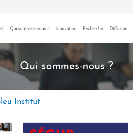
il
Qui sommes-nous ?
Innovation
Recherche
Diffusion
Qui sommes-nous ?
leu Institut