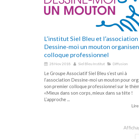
L’institut Siel Bleu et l’association
Dessine-moi un mouton organisen
colloque professionnel
28 Nov 2018
Siel Bleu Institut
Diffusion
Le Groupe Associatif Siel Bleu s’est uni à
l’association Dessine-moi un mouton pour org
son premier colloque professionnel sur le thè
«Mieux dans son corps, mieux dans sa tête !
L’approche ...
Lire
Afficha