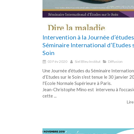
Intervention à la Journée d’études
Séminaire International d’Etudes s
Soin
03 Fév 2020
Siel Bleu Institut
Diffusion
Une Journée d’études du Séminaire Internation
d’Etudes sur le Soin s'est tenue le 30 janvier 2
l'Ecole Normale Supérieure à Paris.
Jean-Christophe Mino est intervenu à l'occasi
cette ...
Lire