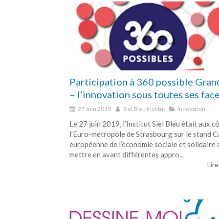
Participation à 360 possible Gran
– l’innovation sous toutes ses fac
27 Juin 2019
Siel Bleu Institut
Innovation
Le 27 juin 2019, l’Institut Siel Bleu était aux c
l’Euro-métropole de Strasbourg sur le stand C
européenne de l’économie sociale et solidaire 
mettre en avant différentes appro...
Lire